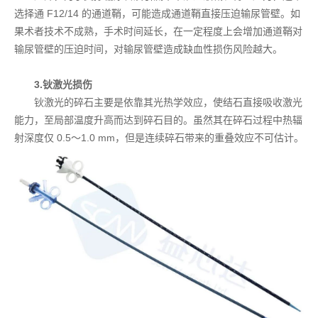
选择通 F12/14 的通道鞘，可能造成通道鞘直接压迫输尿管壁。如
果术者技术不成熟，手术时间延长，在一定程度上会增加通道鞘对
输尿管壁的压迫时间，对输尿管壁造成缺血性损伤风险越大。
3.钬激光损伤
钬激光的碎石主要是依靠其光热学效应，使结石直接吸收激光
能力，至局部温度升高而达到碎石目的。虽然其在碎石过程中热辐
射深度仅 0.5～1.0 mm，但是连续碎石带来的重叠效应不可估计。