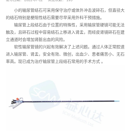
发布日期：
2022-07-11
浏览次数：
195
小的输尿管结石可采用保守治疗或体外冲击波碎石，但直径大
的结石特别是梗阻性结石需要尽早采用外科干预措施。
输尿管上段结石由于位置的特殊性，采用输尿管硬镜可能无法
触及，且碎石过程中容易结石上移进入肾盂，而经皮肾镜碎石在建
立通道时会增加肾脏出血的风险。
软性输尿管镜的兴起有效解决了上述问题。通过人体正常腔道
进入输尿管、肾盂，安全有效、微创，出血少、患者痛苦小、无石
率高。现已成为治疗输尿管上段结石常用的手术方式 。