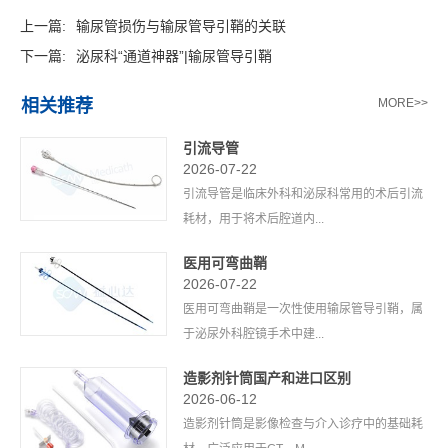
上一篇:
输尿管损伤与输尿管导引鞘的关联
下一篇:
泌尿科“通道神器”|输尿管导引鞘
相关推荐
MORE>>
引流导管
2026-07-22
引流导管是临床外科和泌尿科常用的术后引流
耗材，用于将术后腔道内...
医用可弯曲鞘
2026-07-22
医用可弯曲鞘是一次性使用输尿管导引鞘，属
于泌尿外科腔镜手术中建...
造影剂针筒国产和进口区别
2026-06-12
造影剂针筒是影像检查与介入诊疗中的基础耗