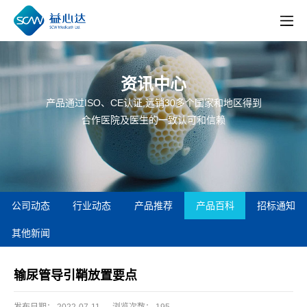
资讯中心
产品通过ISO、CE认证,远销30多个国家和地区得到
合作医院及医生的一致认可和信赖
公司动态
行业动态
产品推荐
产品百科
招标通知
其他新闻
输尿管导引鞘放置要点